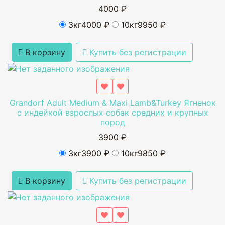
4000 ₽
3кг
4000 ₽
10кг
9950 ₽
В корзину
Купить без регистрации
Grandorf Adult Medium & Maxi Lamb&Turkey Ягненок
с индейкой взрослых собак средних и крупных
пород
3900 ₽
3кг
3900 ₽
10кг
9850 ₽
В корзину
Купить без регистрации