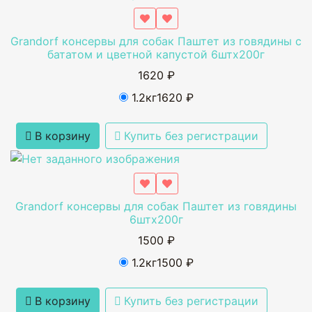
Grandorf консервы для собак Паштет из говядины с
бататом и цветной капустой 6штх200г
1620 ₽
1.2кг
1620 ₽
В корзину
Купить без регистрации
Grandorf консервы для собак Паштет из говядины
6штх200г
1500 ₽
1.2кг
1500 ₽
В корзину
Купить без регистрации