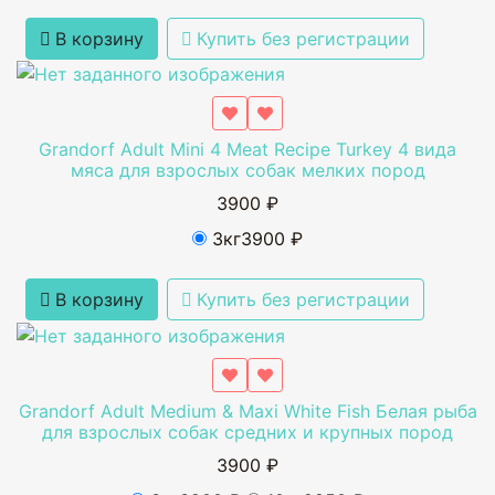
В корзину
Купить без регистрации
Grandorf Adult Mini 4 Meat Recipe Turkey 4 вида
мяса для взрослых собак мелких пород
3900 ₽
3кг
3900 ₽
В корзину
Купить без регистрации
Grandorf Adult Medium & Maxi White Fish Белая рыба
для взрослых собак средних и крупных пород
3900 ₽