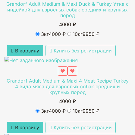
Grandorf Adult Medium & Maxi Duck & Turkey Утка с
индейкой для взрослых собак средних и крупных
пород
4000 ₽
3кг
4000 ₽
10кг
9950 ₽
В корзину
Купить без регистрации
Grandorf Adult Medium & Maxi 4 Meat Recipe Turkey
4 вида мяса для взрослых собак средних и
крупных пород
4000 ₽
3кг
4000 ₽
10кг
9950 ₽
В корзину
Купить без регистрации