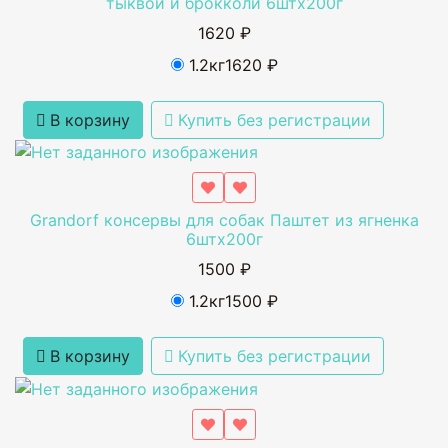
тыквой и брокколи 6штх200г
1620 ₽
1.2кг
1620 ₽
В корзину
Купить без регистрации
Grandorf консервы для собак Паштет из ягненка
6штх200г
1500 ₽
1.2кг
1500 ₽
В корзину
Купить без регистрации