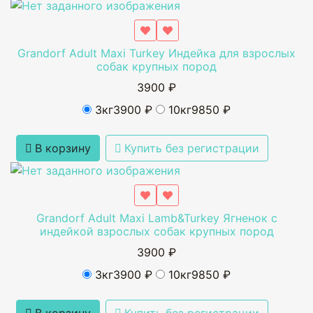
Grandorf Adult Maxi Turkey Индейка для взрослых
собак крупных пород
3900 ₽
3кг
3900 ₽
10кг
9850 ₽
В корзину
Купить без регистрации
Grandorf Adult Maxi Lamb&Turkey Ягненок с
индейкой взрослых собак крупных пород
3900 ₽
3кг
3900 ₽
10кг
9850 ₽