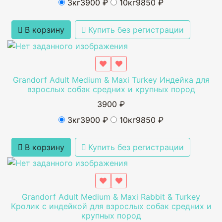
3кг
3900 ₽
10кг
9850 ₽
В корзину
Купить без регистрации
Grandorf Adult Medium & Maxi Turkey Индейка для
взрослых собак средних и крупных пород
3900 ₽
3кг
3900 ₽
10кг
9850 ₽
В корзину
Купить без регистрации
Grandorf Adult Medium & Maxi Rabbit & Turkey
Кролик с индейкой для взрослых собак средних и
крупных пород