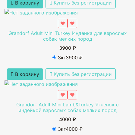
В корзину
Купить без регистрации
Grandorf Adult Mini Turkey Индейка для взрослых
собак мелких пород
3900 ₽
3кг
3900 ₽
В корзину
Купить без регистрации
Grandorf Adult Mini Lamb&Turkey Ягненок с
индейкой взрослых собак мелких пород
4000 ₽
3кг
4000 ₽