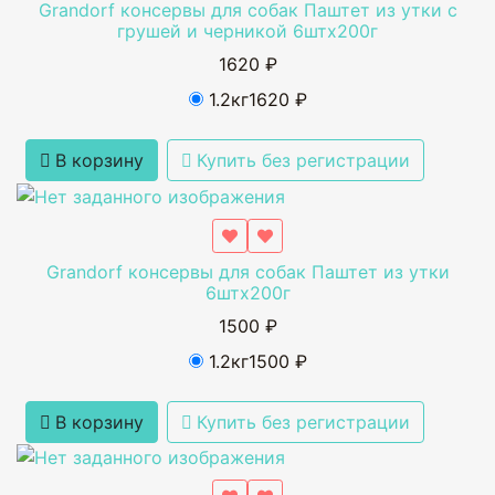
Grandorf консервы для собак Паштет из утки с
грушей и черникой 6штх200г
1620 ₽
1.2кг
1620 ₽
В корзину
Купить без регистрации
Grandorf консервы для собак Паштет из утки
6штх200г
1500 ₽
1.2кг
1500 ₽
В корзину
Купить без регистрации