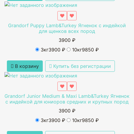
Grandorf Puppy Lamb&Turkey Ягненок с индейкой
для щенков всех пород
3900 ₽
3кг
3900 ₽
10кг
9850 ₽
В корзину
Купить без регистрации
Grandorf Junior Medium & Maxi Lamb&Turkey Ягненок
с индейкой для юниоров средних и крупных пород
3900 ₽
3кг
3900 ₽
10кг
9850 ₽