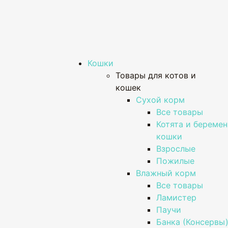
Кошки
Товары для котов и
кошек
Сухой корм
Все товары
Котята и береме
кошки
Взрослые
Пожилые
Влажный корм
Все товары
Ламистер
Паучи
Банка (Консервы