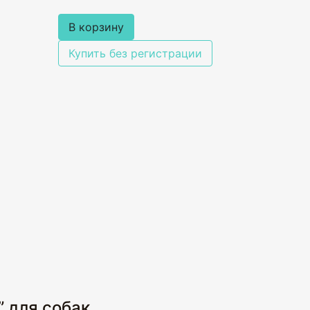
В корзину
Купить без регистрации
” для собак