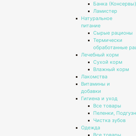
Банка (Консервы
Ламистер
Натуральное
питание
Сырые рационы
Термически
обработанные ра
Лечебный корм
Сухой корм
Влажный корм
Лакомства
Витамины и
добавки
Гигиена и уход
Все товары
Пеленки, Подгуз
Чистка зубов
Одежда
Все товары