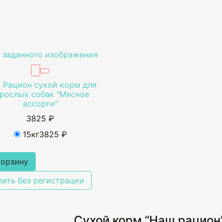
 Рацион сухой корм для
зрослых собак "Мясное
ассорти"
3825 ₽
15кг
3825 ₽
корзину
пить без регистрации
Сухой корм “Наш рацион