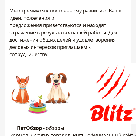
Мы стремимся к постоянному развитию. Ваши
идеи, пожелания и
предложения приветствуются и находят
отражение в результатах нашей работы. Для
достижения общих целей и удовлетворения
деловых интересов приглашаем к
сотрудничеству.
ПетОбзор
- обзоры
кормов и других товаров
Blitz
-
официальный сайт 