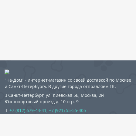
"На-Дом" - интернет-магазин со своей доставкой по Москве
и Санкт-Петербургу. В другие города отправляем ТК.
Санкт-Петербург, ул. Киевская 5Е
,
Москва, 2й
Южнопортовый проезд д. 10 стр. 9
+7 (812) 679-44-41, +7 (921) 55-55-405
+7 (495) 198-95-75, +7 (989)112-75-55
info@na-dom.com