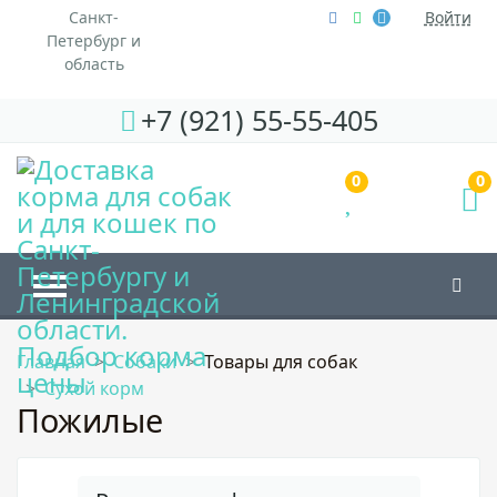
Санкт-
Войти
Петербург и
область
+7 (921) 55-55-405
0
0
Главная
Собаки
Товары для собак
Сухой корм
Пожилые