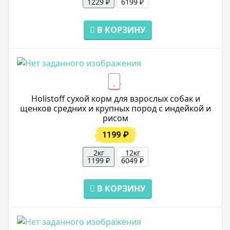
1229 ₽
6199 ₽
В КОРЗИНУ
Holistoff cухой корм для взрослых собак и
щенков средних и крупных пород с индейкой и
рисом
1199 ₽
2кг
12кг
1199 ₽
6049 ₽
В КОРЗИНУ