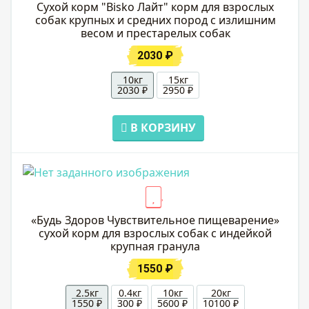
Сухой корм "Bisko Лайт" корм для взрослых
собак крупных и средних пород с излишним
весом и престарелых собак
2030 ₽
10кг
15кг
2030 ₽
2950 ₽
В КОРЗИНУ
«Будь Здоров Чувствительное пищеварение»
сухой корм для взрослых собак с индейкой
крупная гранула
1550 ₽
2.5кг
0.4кг
10кг
20кг
1550 ₽
300 ₽
5600 ₽
10100 ₽