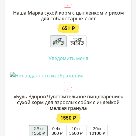
Наша Марка сухой корм с цыплёнком и рисом
для собак старше 7 лет
651 ₽
3кг
15кг
651 ₽
2444 ₽
Уведомить меня
«Будь Здоров Чувствительное пищеварение»
сухой корм для взрослых собак с индейкой
мелкая гранула
1550 ₽
2.5кг
0.4кг
10кг
20кг
1550 ₽
300 ₽
5600 ₽
10100 ₽