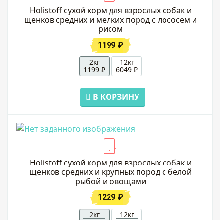
Holistoff cухой корм для взрослых собак и
щенков средних и мелких пород с лососем и
рисом
1199 ₽
2кг
12кг
1199 ₽
6049 ₽
В КОРЗИНУ
Holistoff cухой корм для взрослых собак и
щенков средних и крупных пород с белой
рыбой и овощами
1229 ₽
2кг
12кг