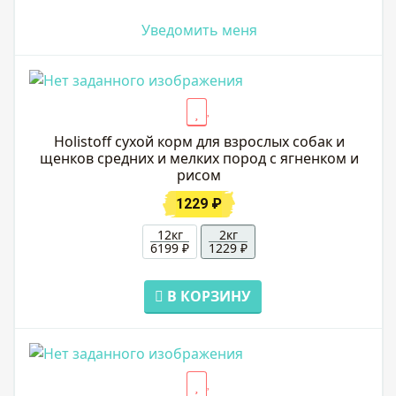
Уведомить меня
Holistoff cухой корм для взрослых собак и
щенков средних и мелких пород с ягненком и
рисом
1229 ₽
12кг
2кг
6199 ₽
1229 ₽
В КОРЗИНУ