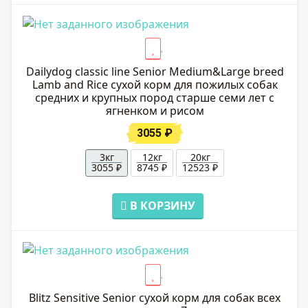
Dailydog classic line Senior Medium&Large breed
Lamb and Rice сухой корм для пожилых собак
средних и крупных пород старше семи лет с
ягненком и рисом
3055 ₽
3кг
12кг
20кг
3055 ₽
8745 ₽
12523 ₽
В КОРЗИНУ
Blitz Sensitive Senior сухой корм для собак всех