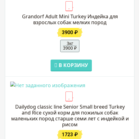
Grandorf Adult Mini Turkey Индейка для
взрослых собак мелких пород
3900 ₽
3кг
3900 ₽
В КОРЗИНУ
Dailydog classic line Senior Small breed Turkey
and Rice сухой корм для пожилых собак
маленьких пород старше семи лет с индейкой и
рисом
1723 ₽