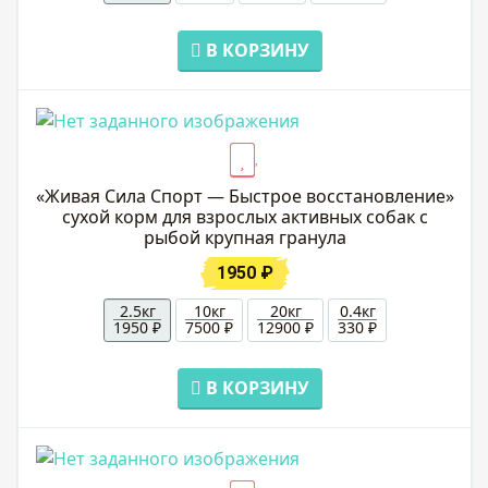
В КОРЗИНУ
«Живая Сила Спорт — Быстрое восстановление»
сухой корм для взрослых активных собак с
рыбой крупная гранула
1950 ₽
2.5кг
10кг
20кг
0.4кг
1950 ₽
7500 ₽
12900 ₽
330 ₽
В КОРЗИНУ