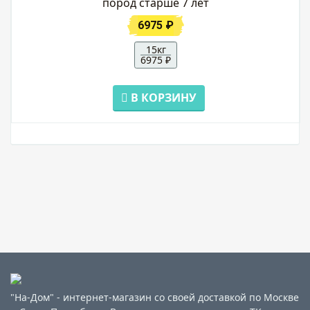
пород старше 7 лет
6975 ₽
15кг
6975 ₽
В КОРЗИНУ
"На-Дом" - интернет-магазин со своей доставкой по Москве