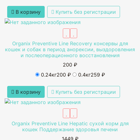
В корзину
Купить без регистрации
Organix Preventive Line Recovery консервы для
кошек и собак в период анорексии, выздоровления
и послеоперационного восстановления
200 ₽
0.24кг
200 ₽
0.4кг
259 ₽
В корзину
Купить без регистрации
Organix Preventive Line Hepatic сухой корм для
кошек Поддержание здоровья печени
1449 ₽