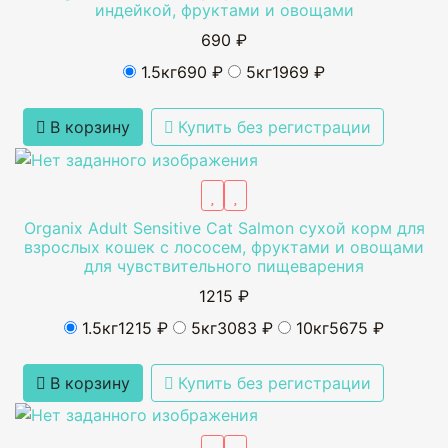
индейкой, фруктами и овощами
690 ₽
1.5кг
690 ₽
5кг
1969 ₽
В корзину
Купить без регистрации
Organix Adult Sensitive Cat Salmon cухой корм для
взрослых кошек с лососем, фруктами и овощами
для чувствительного пищеварения
1215 ₽
1.5кг
1215 ₽
5кг
3083 ₽
10кг
5675 ₽
В корзину
Купить без регистрации