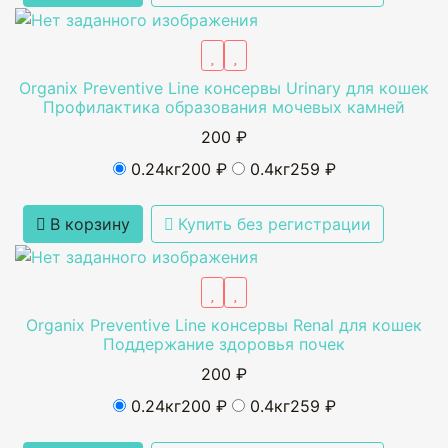
Organix Preventive Line консервы Urinary для кошек
Профилактика образования мочевых камней
200 ₽
0.24кг
200 ₽
0.4кг
259 ₽
В корзину
Купить без регистрации
Organix Preventive Line консервы Renal для кошек
Поддержание здоровья почек
200 ₽
0.24кг
200 ₽
0.4кг
259 ₽