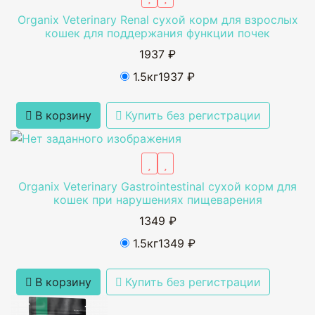
Organix Veterinary Renal сухой корм для взрослых
кошек для поддержания функции почек
1937 ₽
1.5кг
1937 ₽
В корзину
Купить без регистрации
Organix Veterinary Gastrointestinal сухой корм для
кошек при нарушениях пищеварения
1349 ₽
1.5кг
1349 ₽
В корзину
Купить без регистрации