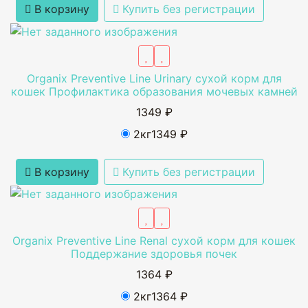
В корзину
Купить без регистрации
Organix Preventive Line Urinary сухой корм для
кошек Профилактика образования мочевых камней
1349 ₽
2кг
1349 ₽
В корзину
Купить без регистрации
Organix Preventive Line Renal сухой корм для кошек
Поддержание здоровья почек
1364 ₽
2кг
1364 ₽