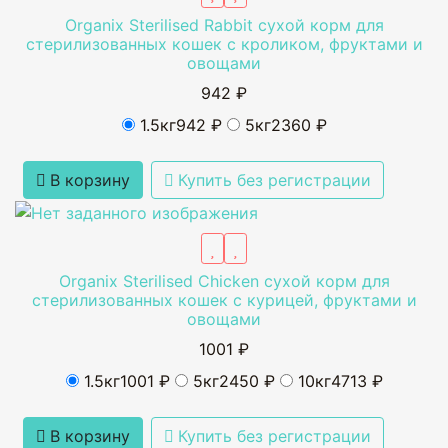
Organix Sterilised Rabbit сухой корм для
стерилизованных кошек с кроликом, фруктами и
овощами
942 ₽
1.5кг
942 ₽
5кг
2360 ₽
В корзину
Купить без регистрации
Organix Sterilised Chicken cухой корм для
стерилизованных кошек с курицей, фруктами и
овощами
1001 ₽
1.5кг
1001 ₽
5кг
2450 ₽
10кг
4713 ₽
В корзину
Купить без регистрации