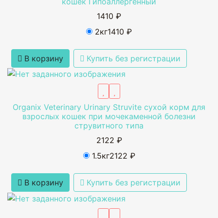
кошек Гипоаллергенный
1410 ₽
2кг
1410 ₽
В корзину
Купить без регистрации
Organix Veterinary Urinary Struvite сухой корм для
взрослых кошек при мочекаменной болезни
струвитного типа
2122 ₽
1.5кг
2122 ₽
В корзину
Купить без регистрации