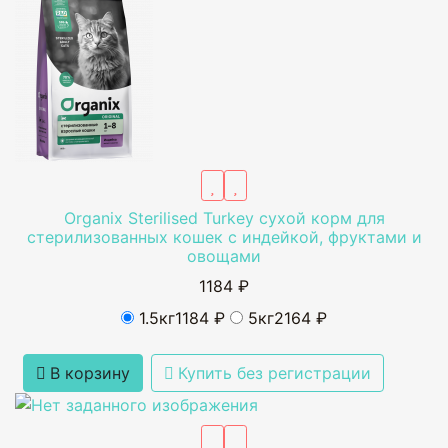
Organix Sterilised Turkey сухой корм для
стерилизованных кошек с индейкой, фруктами и
овощами
1184 ₽
1.5кг
1184 ₽
5кг
2164 ₽
В корзину
Купить без регистрации