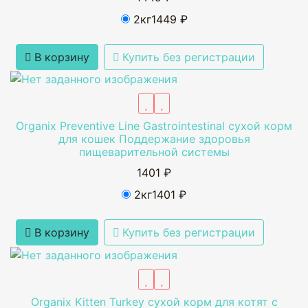
2кг
1449 ₽
В корзину
Купить без регистрации
Organix Preventive Line Gastrointestinal сухой корм
для кошек Поддержание здоровья
пищеварительной системы
1401 ₽
2кг
1401 ₽
В корзину
Купить без регистрации
Organix Kitten Turkey сухой корм для котят с