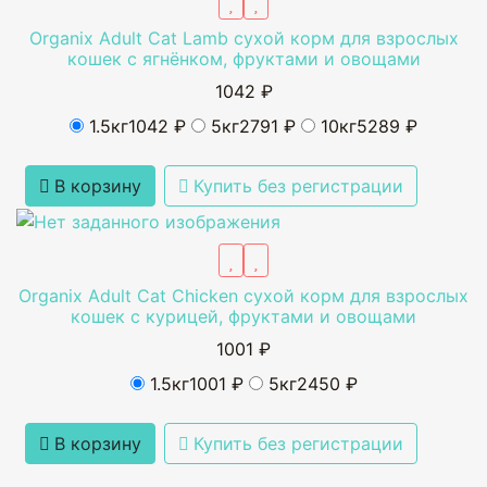
Organix Adult Cat Lamb cухой корм для взрослых
кошек с ягнёнком, фруктами и овощами
1042 ₽
1.5кг
1042 ₽
5кг
2791 ₽
10кг
5289 ₽
В корзину
Купить без регистрации
Organix Adult Cat Chicken сухой корм для взрослых
кошек с курицей, фруктами и овощами
1001 ₽
1.5кг
1001 ₽
5кг
2450 ₽
В корзину
Купить без регистрации