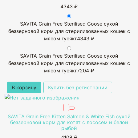
4343 ₽
SAVITA Grain Free Sterilised Goose сухой
беззерновой корм для стерилизованных кошек с
мясом гусякг
4343 ₽
SAVITA Grain Free Sterilised Goose сухой
беззерновой корм для стерилизованных кошек с
мясом гусякг
7204 ₽
В корзину
Купить без регистрации
SAVITA Grain Free Kitten Salmon & White Fish сухой
беззерновой корм для котят с лососем и белой
рыбой
4108 ₽