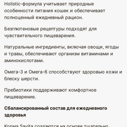
Holistic-формула учитывает природные
особенности питания кошек и обеспечивает
полноценный ежедневный рацион.
Безглютеновые рецептуры подходят для
чувствительного пищеварения.
Натуральные ингредиенты, включая овощи, ягоды
и травы, обеспечивают организм витаминами и
аминокислотами.
Омега-3 и Омега-6 способствуют здоровью кожи и
блеску шерсти.
Пребиотики поддерживают комфортное
пищеварение.
Сбалансированный состав для ежедневного
здоровья
Корма Savita создаются на основе тщательно