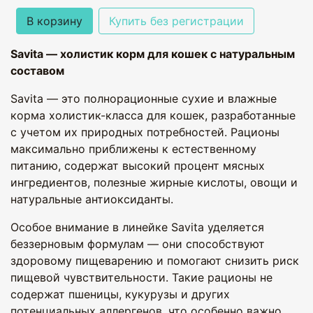
В корзину
Купить без регистрации
Savita — холистик корм для кошек с натуральным
составом
Savita — это полнорационные сухие и влажные
корма холистик-класса для кошек, разработанные
с учетом их природных потребностей. Рационы
максимально приближены к естественному
питанию, содержат высокий процент мясных
ингредиентов, полезные жирные кислоты, овощи и
натуральные антиоксиданты.
Особое внимание в линейке Savita уделяется
беззерновым формулам — они способствуют
здоровому пищеварению и помогают снизить риск
пищевой чувствительности. Такие рационы не
содержат пшеницы, кукурузы и других
потенциальных аллергенов, что особенно важно