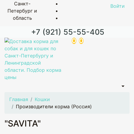
Санкт-
Войти
Петербург и
область
+7 (921) 55-55-405
0
0
Главная
Кошки
Производители корма (Россия)
"SAVITA"