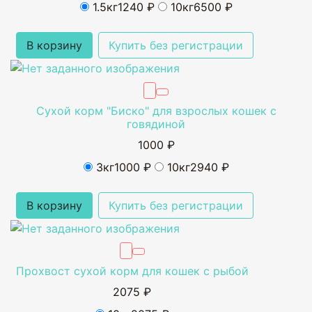
1.5кг
1240 ₽
10кг
6500 ₽
В корзину
Купить без регистрации
Сухой корм "Биско" для взрослых кошек с
говядиной
1000 ₽
3кг
1000 ₽
10кг
2940 ₽
В корзину
Купить без регистрации
Прохвост сухой корм для кошек с рыбой
2075 ₽