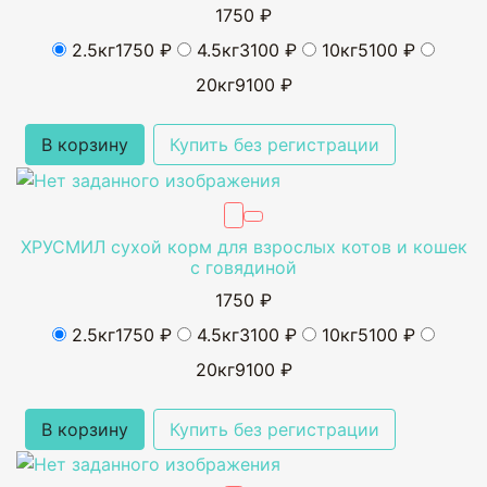
1750 ₽
2.5кг
1750 ₽
4.5кг
3100 ₽
10кг
5100 ₽
20кг
9100 ₽
В корзину
Купить без регистрации
ХРУСМИЛ сухой корм для взрослых котов и кошек
с говядиной
1750 ₽
2.5кг
1750 ₽
4.5кг
3100 ₽
10кг
5100 ₽
20кг
9100 ₽
В корзину
Купить без регистрации