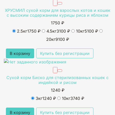
ХРУСМИЛ сухой корм для взрослых котов и кошек
с высоким содержанием курицы риса и яблоком
1750 ₽
2.5кг
1750 ₽
4.5кг
3100 ₽
10кг
5100 ₽
20кг
9100 ₽
В корзину
Купить без регистрации
Сухой корм Биско для стерилизованных кошек с
индейкой и рисом
1240 ₽
3кг
1240 ₽
10кг
3740 ₽
В корзину
Купить без регистрации