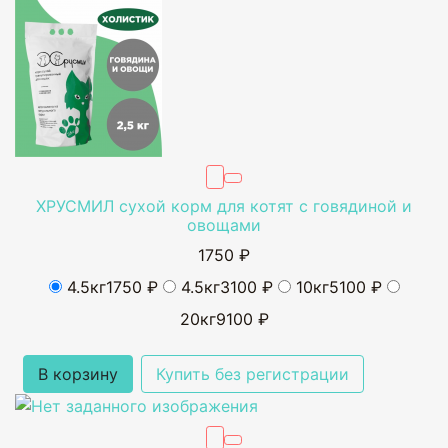
ХРУСМИЛ сухой корм для котят с говядиной и
овощами
1750 ₽
4.5кг
1750 ₽
4.5кг
3100 ₽
10кг
5100 ₽
20кг
9100 ₽
В корзину
Купить без регистрации