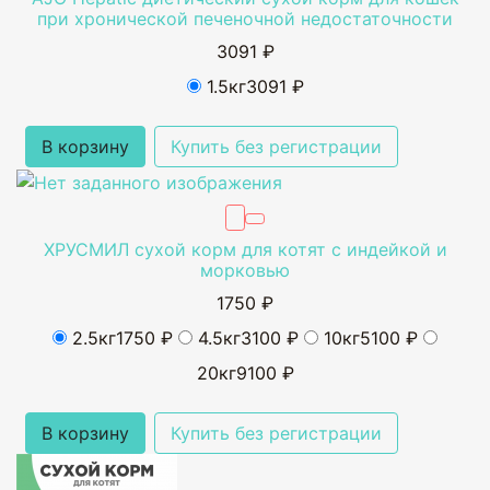
при хронической печеночной недостаточности
3091 ₽
1.5кг
3091 ₽
В корзину
Купить без регистрации
ХРУСМИЛ сухой корм для котят с индейкой и
морковью
1750 ₽
2.5кг
1750 ₽
4.5кг
3100 ₽
10кг
5100 ₽
20кг
9100 ₽
В корзину
Купить без регистрации