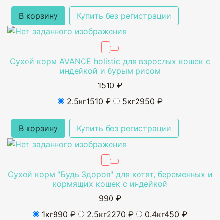
В корзину
Купить без регистрации
Сухой корм AVANCE holistic для взрослых кошек с
индейкой и бурым рисом
1510 ₽
2.5кг
1510 ₽
5кг
2950 ₽
В корзину
Купить без регистрации
Сухой корм "Будь Здоров" для котят, беременных и
кормящих кошек с индейкой
990 ₽
1кг
990 ₽
2.5кг
2270 ₽
0.4кг
450 ₽