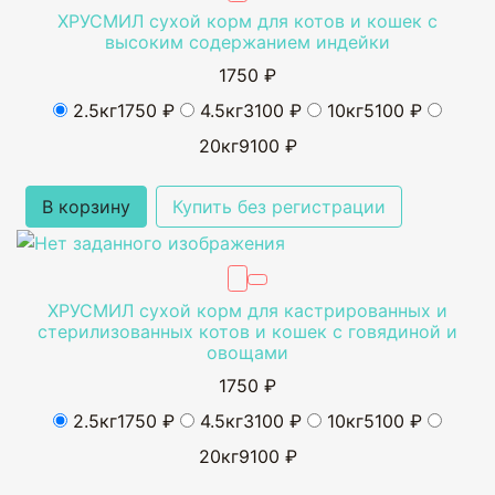
ХРУСМИЛ сухой корм для котов и кошек с
высоким содержанием индейки
1750 ₽
2.5кг
1750 ₽
4.5кг
3100 ₽
10кг
5100 ₽
20кг
9100 ₽
В корзину
Купить без регистрации
ХРУСМИЛ сухой корм для кастрированных и
стерилизованных котов и кошек с говядиной и
овощами
1750 ₽
2.5кг
1750 ₽
4.5кг
3100 ₽
10кг
5100 ₽
20кг
9100 ₽