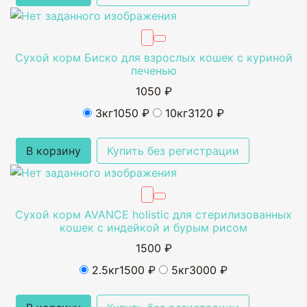
Сухой корм Биско для взрослых кошек с куриной
печенью
1050 ₽
3кг
1050 ₽
10кг
3120 ₽
В корзину
Купить без регистрации
Сухой корм AVANCE holistic для стерилизованных
кошек с индейкой и бурым рисом
1500 ₽
2.5кг
1500 ₽
5кг
3000 ₽