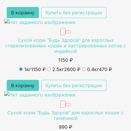
В корзину
Купить без регистрации
Сухой корм "Будь Здоров" для взрослых
стерилизованных кошек и кастрированных котов с
индейкой
1150 ₽
1кг
1150 ₽
2.5кг
2600 ₽
0.4кг
470 ₽
В корзину
Купить без регистрации
Сухой корм "Будь Здоров" для взрослых кошек с
телятиной
990 ₽