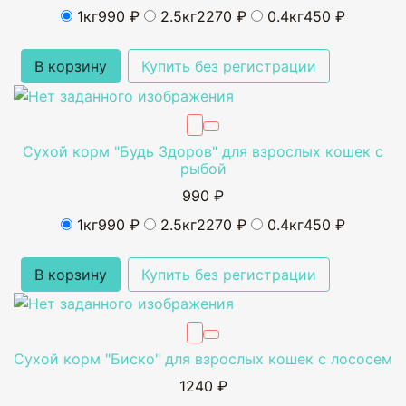
1кг
990 ₽
2.5кг
2270 ₽
0.4кг
450 ₽
В корзину
Купить без регистрации
Сухой корм "Будь Здоров" для взрослых кошек с
рыбой
990 ₽
1кг
990 ₽
2.5кг
2270 ₽
0.4кг
450 ₽
В корзину
Купить без регистрации
Сухой корм "Биско" для взрослых кошек с лососем
1240 ₽