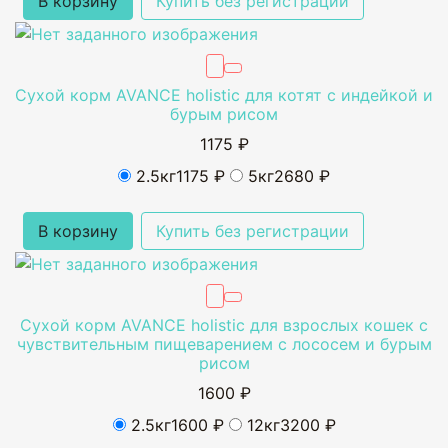
В корзину
Купить без регистрации
Сухой корм AVANCE holistic для котят с индейкой и
бурым рисом
1175 ₽
2.5кг
1175 ₽
5кг
2680 ₽
В корзину
Купить без регистрации
Сухой корм AVANCE holistic для взрослых кошек с
чувствительным пищеварением с лососем и бурым
рисом
1600 ₽
2.5кг
1600 ₽
12кг
3200 ₽