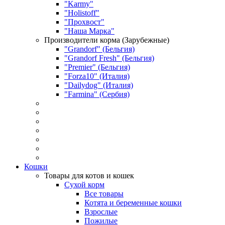
"Karmy"
"Holistoff"
"Прохвост"
"Наша Марка"
Производители корма (Зарубежные)
"Grandorf" (Бельгия)
"Grandorf Fresh" (Бельгия)
"Premier" (Бельгия)
"Forza10" (Италия)
"Dailydog" (Италия)
"Farmina" (Сербия)
Кошки
Товары для котов и кошек
Сухой корм
Все товары
Котята и беременные кошки
Взрослые
Пожилые