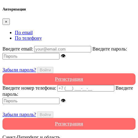
Авторизация
×
По email
По телефону
Введите email:
Введите пароль:
👁
Забыли пароль?
Войти
Регистрация
Введите номер телефона:
Введите
пароль:
👁
Забыли пароль?
Войти
Регистрация
Санкт-Петербург и область