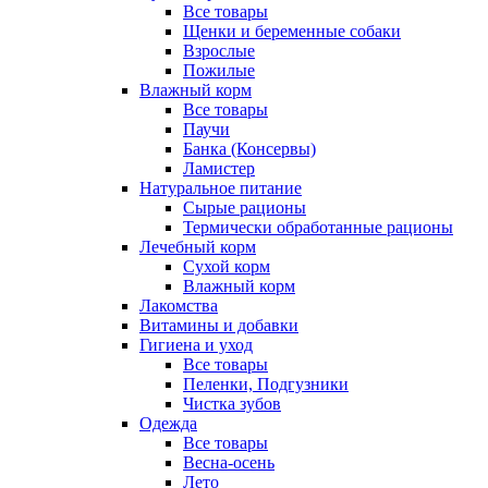
Все товары
Щенки и беременные собаки
Взрослые
Пожилые
Влажный корм
Все товары
Паучи
Банка (Консервы)
Ламистер
Натуральное питание
Сырые рационы
Термически обработанные рационы
Лечебный корм
Сухой корм
Влажный корм
Лакомства
Витамины и добавки
Гигиена и уход
Все товары
Пеленки, Подгузники
Чистка зубов
Одежда
Все товары
Весна-осень
Лето