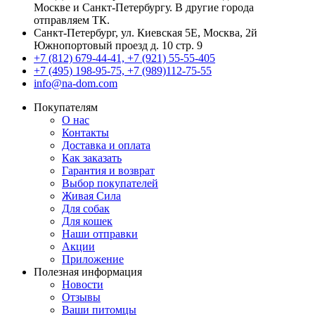
Москве и Санкт-Петербургу. В другие города
отправляем ТК.
Санкт-Петербург, ул. Киевская 5Е
,
Москва, 2й
Южнопортовый проезд д. 10 стр. 9
+7 (812) 679-44-41, +7 (921) 55-55-405
+7 (495) 198-95-75, +7 (989)112-75-55
info@na-dom.com
Покупателям
О нас
Контакты
Доставка и оплата
Как заказать
Гарантия и возврат
Выбор покупателей
Живая Сила
Для собак
Для кошек
Наши отправки
Акции
Приложение
Полезная информация
Новости
Отзывы
Ваши питомцы