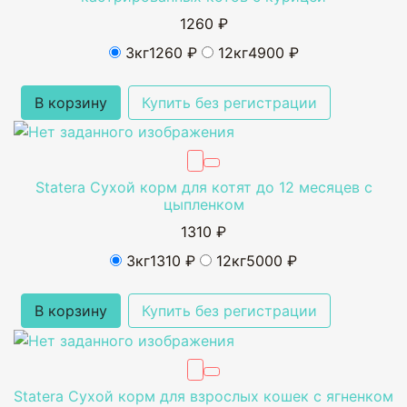
1260 ₽
3кг
1260 ₽
12кг
4900 ₽
В корзину
Купить без регистрации
Statera Сухой корм для котят до 12 месяцев с
цыпленком
1310 ₽
3кг
1310 ₽
12кг
5000 ₽
В корзину
Купить без регистрации
Statera Сухой корм для взрослых кошек с ягненком