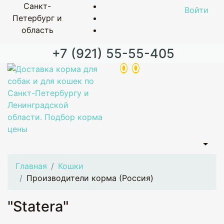
Санкт-
Войти
Петербург и
область
+7 (921) 55-55-405
0
0
Главная
Кошки
Производители корма (Россия)
"Statera"