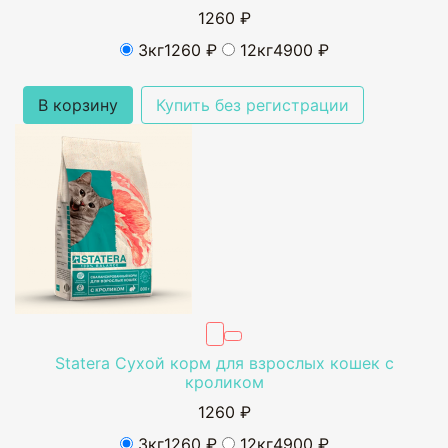
1260 ₽
3кг
1260 ₽
12кг
4900 ₽
В корзину
Купить без регистрации
Statera Сухой корм для взрослых кошек с
кроликом
1260 ₽
3кг
1260 ₽
12кг
4900 ₽