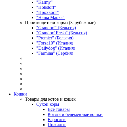
"Karmy"
"Holistoff"
"Прохвост"
"Наша Марка"
Производители корма (Зарубежные)
"Grandorf" (Бельгия)
"Grandorf Fresh" (Бельгия)
"Premier" (Бельгия)
"Forza10" (Италия)
"Dailydog" (Италия)
"Farmina" (Сербия)
Кошки
Товары для котов и кошек
Сухой корм
Все товары
Котята и беременные кошки
Взрослые
Пожилые