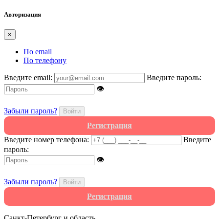
Авторизация
×
По email
По телефону
Введите email:
Введите пароль:
👁
Забыли пароль?
Войти
Регистрация
Введите номер телефона:
Введите
пароль:
👁
Забыли пароль?
Войти
Регистрация
Санкт-Петербург и область