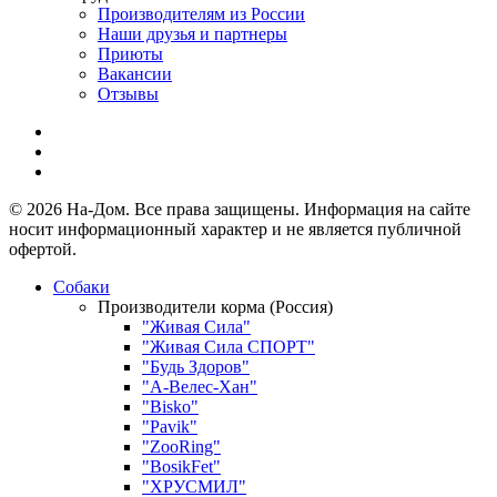
Производителям из России
Наши друзья и партнеры
Приюты
Вакансии
Отзывы
© 2026 На-Дом. Все права защищены. Информация на сайте
носит информационный характер и не является публичной
офертой.
Собаки
Производители корма (Россия)
"Живая Сила"
"Живая Сила СПОРТ"
"Будь Здоров"
"А-Велес-Хан"
"Bisko"
"Pavik"
"ZooRing"
"BosikFet"
"ХРУСМИЛ"