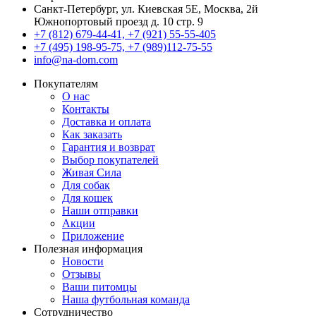
Санкт-Петербург, ул. Киевская 5Е
,
Москва, 2й
Южнопортовый проезд д. 10 стр. 9
+7 (812) 679-44-41, +7 (921) 55-55-405
+7 (495) 198-95-75, +7 (989)112-75-55
info@na-dom.com
Покупателям
О нас
Контакты
Доставка и оплата
Как заказать
Гарантия и возврат
Выбор покупателей
Живая Сила
Для собак
Для кошек
Наши отправки
Акции
Приложение
Полезная информация
Новости
Отзывы
Ваши питомцы
Наша футбольная команда
Сотрудничество