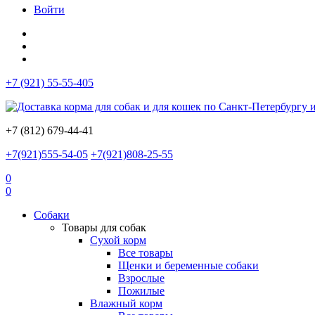
Войти
+7 (921) 55-55-405
+7 (812) 679-44-41
+7(921)555-54-05
+7(921)808-25-55
0
0
Собаки
Товары для собак
Сухой корм
Все товары
Щенки и беременные собаки
Взрослые
Пожилые
Влажный корм