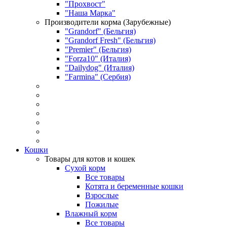
"Прохвост"
"Наша Марка"
Производители корма (Зарубежные)
"Grandorf" (Бельгия)
"Grandorf Fresh" (Бельгия)
"Premier" (Бельгия)
"Forza10" (Италия)
"Dailydog" (Италия)
"Farmina" (Сербия)
Кошки
Товары для котов и кошек
Сухой корм
Все товары
Котята и беременные кошки
Взрослые
Пожилые
Влажный корм
Все товары