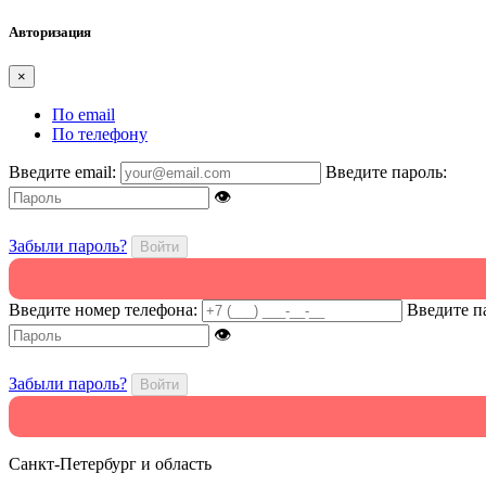
Авторизация
×
По email
По телефону
Введите email:
Введите пароль:
👁
Забыли пароль?
Войти
Введите номер телефона:
Введите п
👁
Забыли пароль?
Войти
Санкт-Петербург и область