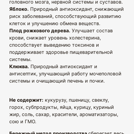
головного мозга, нервной системы и суставов.
Яблоко.
Природный антиоксидант, снижающий
риск заболеваний, способствующий развитию
клеток и улучшению обмена веществ.
Плод рожкового дерева.
Улучшает состав
крови, снижает уровень холестерина,
способствует выведению токсинов и
поддерживает здоровье пищеварительной
системы.
Клюква.
Природный антиоксидант и
антисептик, улучшающий работу мочеполовой
системы и очищающий печень и почки.
Не содержит:
кукурузу, пшеницу, свеклу,
горох, субпродукты, яйца, курицу, куриный
жир, соль, сахар, красители, ароматизаторы,
сою и ГМО.
Бережный метод производства
сберегает весь