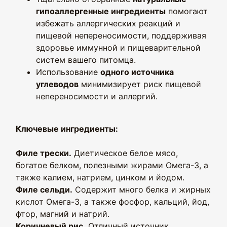
гипоаллергенные ингредиенты
помогают
избежать аллергических реакций и
пищевой непереносимости, поддерживая
здоровье иммунной и пищеварительной
систем вашего питомца.
Использование
одного источника
углеводов
минимизирует риск пищевой
непереносимости и аллергий.
Ключевые ингредиенты:
Филе трески.
Диетическое белое мясо,
богатое белком, полезными жирами Омега-3, а
также калием, натрием, цинком и йодом.
Филе сельди.
Содержит много белка и жирных
кислот Омега-3, а также фосфор, кальций, йод,
фтор, магний и натрий.
Коричневый рис.
Отличный источник