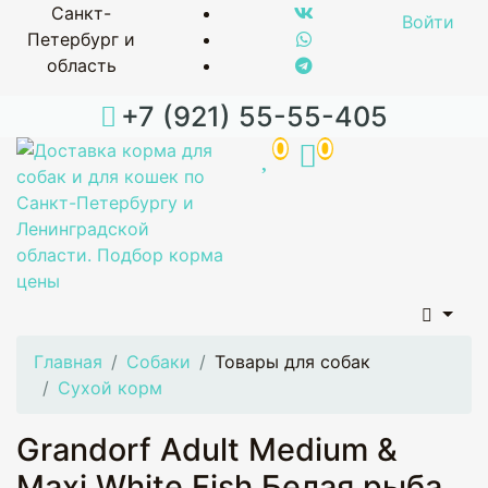
Санкт-
Войти
Петербург и
область
+7 (921) 55-55-405
0
0
Главная
Собаки
Товары для собак
Сухой корм
Grandorf Adult Medium &
Maxi White Fish Белая рыба