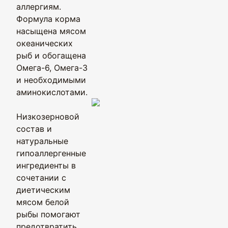
аллергиям.
Формула корма
насыщена мясом
океанических
рыб и обогащена
Омега-6, Омега-3
и необходимыми
аминокислотами.
Низкозерновой
состав и
натуральные
гипоаллергенные
ингредиенты в
сочетании с
диетическим
мясом белой
рыбы помогают
предотвратить