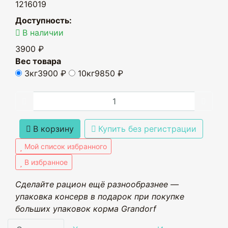
1216019
Доступность:
В наличии
3900 ₽
Вес товара
3кг
3900 ₽
10кг
9850 ₽
В корзину
Купить без регистрации
Мой список избранного
В избранное
Сделайте рацион ещё разнообразнее —
упаковка консерв в подарок при покупке
больших упаковок корма Grandorf