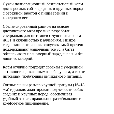
Сухой полнорационный безглютеновый корм
для взрослых собак средних и крупных пород
с бережной заботой о пищеварении и
контролем веса.
Сбалансированный рацион на основе
диетического мяса кролика разработан
специально для питомцев с чувствительным
ЖКТ и склонностью к аллергиям. Низкое
содержание жира и высокоусвояемый протеин
поддерживают мышечный тонус, а батат
обеспечивает планомерный заряд энергии без
лишних калорий.
Корм отлично подходит собакам с умеренной
активностью, склонным к набору веса, а также
питомцам, требующим деликатного питания.
Оптимальный размер крупной гранулы (16–18
мм) идеально адаптирован под челюсти собак
средних и крупных пород, обеспечивая
удобный захват, правильное разжёвывание и
комфортное пищеварение.