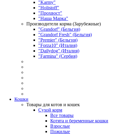
"Karmy"
"Holistoff"
"Прохвост"
"Наша Марка"
Производители корма (Зарубежные)
"Grandorf" (Бельгия)
"Grandorf Fresh" (Бельгия)
"Premier" (Бельгия)
"Forza10" (Италия)
"Dailydog" (Италия)
"Farmina" (Сербия)
Кошки
Товары для котов и кошек
Сухой корм
Все товары
Котята и беременные кошки
Взрослые
Пожилые