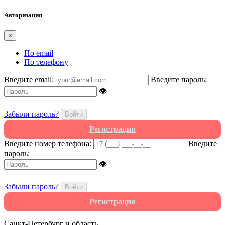
Авторизация
×
По email
По телефону
Введите email:
Введите пароль:
👁
Забыли пароль?
Войти
Регистрация
Введите номер телефона:
Введите
пароль:
👁
Забыли пароль?
Войти
Регистрация
Санкт-Петербург и область