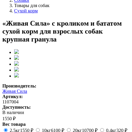
Собаки
Товары для собак
Сухой корм
«Живая Сила» с кроликом и бататом
сухой корм для взрослых собак
крупная гранула
Производитель:
Живая Сила
Артикул:
1107004
Доступность:
В наличии
1550 ₽
Вес товара
2.5кг
1550 ₽
10кг
6100 ₽
20кг
10700 ₽
0.4кг
320 ₽