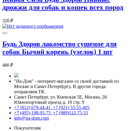
дрожжи для собак и кошек всех пород
320 ₽
Будь Здоров лакомство сушеное для
собак Бычий корень (узелок) 1 шт
480 ₽
"На-Дом" - интернет-магазин со своей доставкой по
Москве и Санкт-Петербургу. В другие города
отправляем ТК.
Санкт-Петербург, ул. Киевская 5Е
,
Москва, 2й
Южнопортовый проезд д. 10 стр. 9
+7 (812) 679-44-41, +7 (921) 55-55-405
+7 (495) 198-95-75, +7 (989)112-75-55
info@na-dom.com
Покупателям