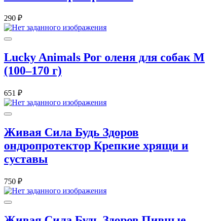
290 ₽
Lucky Animals Рог оленя для собак M
(100–170 г)
651 ₽
Живая Сила Будь Здоров
ондропротектор Крепкие хрящи и
суставы
750 ₽
Живая Сила Будь Здоров Пивные