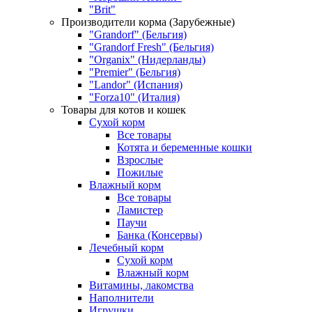
"Brit"
Производители корма (Зарубежные)
"Grandorf" (Бельгия)
"Grandorf Fresh" (Бельгия)
"Organix" (Нидерланды)
"Premier" (Бельгия)
"Landor" (Испания)
"Forza10" (Италия)
Товары для котов и кошек
Сухой корм
Все товары
Котята и беременные кошки
Взрослые
Пожилые
Влажный корм
Все товары
Ламистер
Паучи
Банка (Консервы)
Лечебный корм
Сухой корм
Влажный корм
Витамины, лакомства
Наполнители
Игрушки