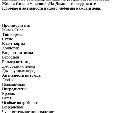
Живая Сила в магазине «На-Дом» — и поддержите
здоровье и активность вашего любимца каждый день.
Производитель
Живая Сила
Тип корма
Сухие
Класс корма
Холистик
Возраст питомца
Взрослый
Размер питомца
Для средних пород
Для крупных пород
Активность питомца
Любая
Повышенная
Ингредиенты
Кролик
Батат
Особые потребности
Беззерновые
Чувствительное пищеварение