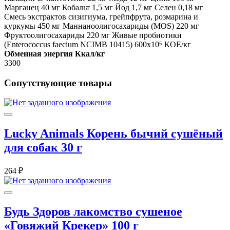
Марганец 40 мг Кобальт 1,5 мг Йод 1,7 мг Селен 0,18 мг
Смесь экстрактов сизигиума, грейпфрута, розмарина и
куркумы 450 мг Маннаноолигосахариды (MOS) 220 мг
Фруктоолигосахариды 220 мг Живые пробиотики
(Enterococcus faecium NCIMB 10415) 600x10⁶ КОЕ/кг
Обменная энергия Ккал/кг
3300
Сопутствующие товары
Lucky Animals Корень бычий сушёный
для собак 30 г
264 ₽
Будь Здоров лакомство сушеное
«Говяжий Крекер» 100 г