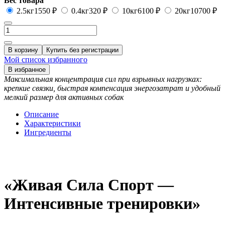
Вес товара
2.5кг
1550 ₽
0.4кг
320 ₽
10кг
6100 ₽
20кг
10700 ₽
В корзину
Купить без регистрации
Мой список избранного
В избранное
Максимальная концентрация сил при взрывных нагрузках:
крепкие связки, быстрая компенсация энергозатрат и удобный
мелкий размер для активных собак
Описание
Характеристики
Ингредиенты
«Живая Сила Спорт —
Интенсивные тренировки»