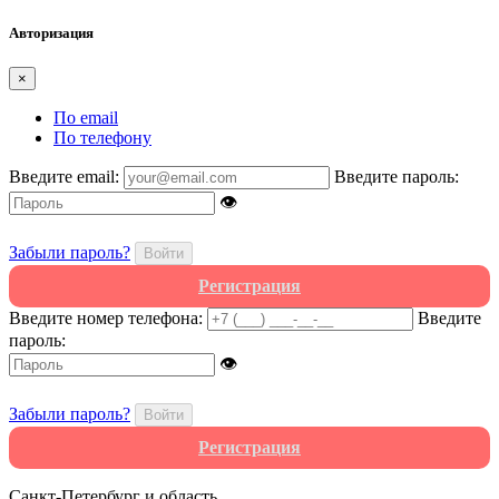
Авторизация
×
По email
По телефону
Введите email:
Введите пароль:
👁
Забыли пароль?
Войти
Регистрация
Введите номер телефона:
Введите
пароль:
👁
Забыли пароль?
Войти
Регистрация
Санкт-Петербург и область