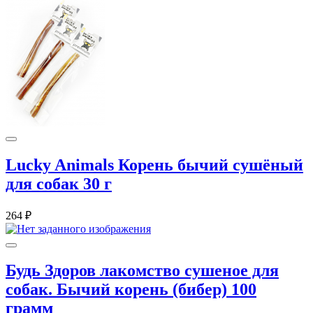
Lucky Animals Корень бычий сушёный
для собак 30 г
264 ₽
Будь Здоров лакомство сушеное для
собак. Бычий корень (бибер) 100
грамм