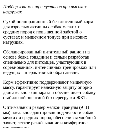
Поддержка мышц и суставов при высоких
нагрузках
Сухой полнорационный безглютеновый корм
для взрослых активных собак мелких и
средних пород с повышенной заботой о
суставах и мышечном тонусе при высоких
нагрузках.
Сбалансированный питательный рацион на
основе белка говядины и сельди разработан
специально для питомцев, участвующих в
соревнованиях, интенсивных тренировках или
ведущих гиперактивный образ жизни.
Корм эффективно поддерживают мышечную
массу, гарантирует надежную защиту опорно-
двигательного аппарата и обеспечивает собаку
стабильной энергией без перегрузки ЖКТ.
Оптимальный размер мелкой гранулы (9–11
мм) идеально адаптирован под челюсти собак
мелких и средних пород, обеспечивая удобный
захват, легкое разжёвывание и комфортное
пищеварение.