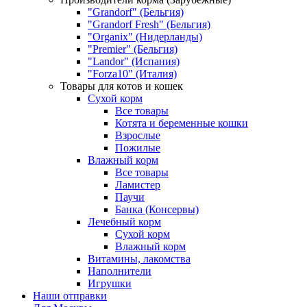
"Grandorf" (Бельгия)
"Grandorf Fresh" (Бельгия)
"Organix" (Нидерланды)
"Premier" (Бельгия)
"Landor" (Испания)
"Forza10" (Италия)
Товары для котов и кошек
Сухой корм
Все товары
Котята и беременные кошки
Взрослые
Пожилые
Влажный корм
Все товары
Ламистер
Паучи
Банка (Консервы)
Лечебный корм
Сухой корм
Влажный корм
Витамины, лакомства
Наполнители
Игрушки
Наши отправки