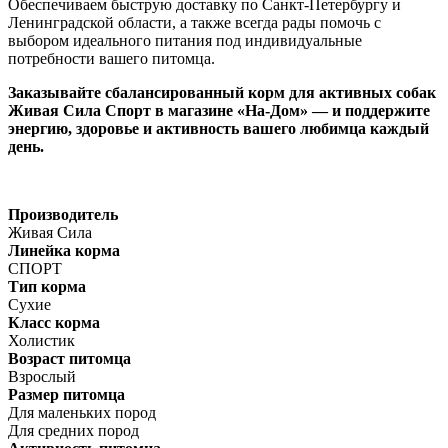
Обеспечиваем быструю доставку по Санкт-Петербургу и
Ленинградской области, а также всегда рады помочь с
выбором идеального питания под индивидуальные
потребности вашего питомца.
Заказывайте сбалансированный корм для активных собак
Живая Сила Спорт в магазине «На-Дом» — и поддержите
энергию, здоровье и активность вашего любимца каждый
день.
Производитель
Живая Сила
Линейка корма
СПОРТ
Тип корма
Сухие
Класс корма
Холистик
Возраст питомца
Взрослый
Размер питомца
Для маленьких пород
Для средних пород