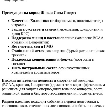
Преимущества корма Живая Сила Спорт:
Качество «Холистик»
(отборное мясо, полезные ягоды
и травы)
Защита суставов и связок
(глюкозамин, хондроитин и
хрящ КРС)
Поддержка мышц и восстановление
(комплекс BCAA,
креатин и L-карнитин)
Без глютена, сои и ГМО
Стабильный источник энергии
(бурый рис и алтайская
гречиха)
Поддержка концентрации и фокуса
(ноотропы в
составе)
100% натуральный состав
без искусственных
красителей и ароматизаторов
Высокая питательная ценность и спортивный комплекс
(BCAA, креатин, L-карнитин) делают этот корм эффективным
решением для защиты опорно-двигательного аппарата, роста
мышечной ткани и быстрого восстановления после нагрузок.
Рацион идеально подходит собакам в период подготовки к
соревнованиям, ежедневных дрессировок и работы в полевых