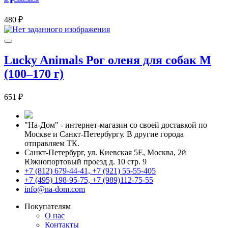
480 ₽
Lucky Animals Рог оленя для собак M
(100–170 г)
651 ₽
"На-Дом" - интернет-магазин со своей доставкой по
Москве и Санкт-Петербургу. В другие города
отправляем ТК.
Санкт-Петербург, ул. Киевская 5Е
,
Москва, 2й
Южнопортовый проезд д. 10 стр. 9
+7 (812) 679-44-41, +7 (921) 55-55-405
+7 (495) 198-95-75, +7 (989)112-75-55
info@na-dom.com
Покупателям
О нас
Контакты