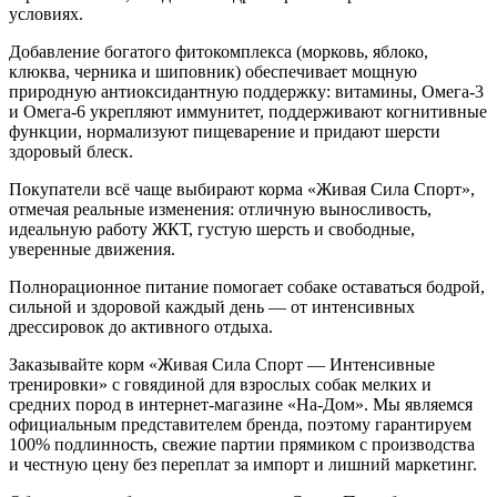
условиях.
Добавление богатого фитокомплекса (морковь, яблоко,
клюква, черника и шиповник) обеспечивает мощную
природную антиоксидантную поддержку: витамины, Омега-3
и Омега-6 укрепляют иммунитет, поддерживают когнитивные
функции, нормализуют пищеварение и придают шерсти
здоровый блеск.
Покупатели всё чаще выбирают корма «Живая Сила Спорт»,
отмечая реальные изменения: отличную выносливость,
идеальную работу ЖКТ, густую шерсть и свободные,
уверенные движения.
Полнорационное питание помогает собаке оставаться бодрой,
сильной и здоровой каждый день — от интенсивных
дрессировок до активного отдыха.
Заказывайте корм «Живая Сила Спорт — Интенсивные
тренировки» с говядиной для взрослых собак мелких и
средних пород в интернет-магазине «На-Дом». Мы являемся
официальным представителем бренда, поэтому гарантируем
100% подлинность, свежие партии прямиком с производства
и честную цену без переплат за импорт и лишний маркетинг.