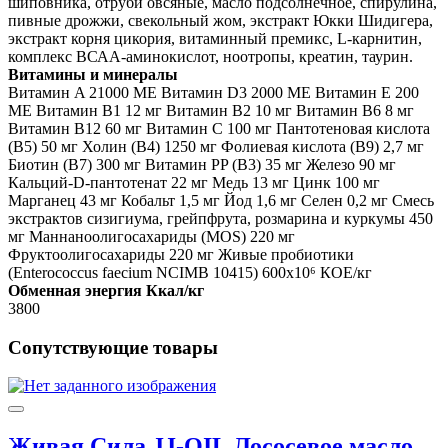
шиповника, отруби овсяные, масло подсолнечное, спирулина,
пивные дрожжи, свекольный жом, экстракт Юкки Шидигера,
экстракт корня цикория, витаминный премикс, L-карнитин,
комплекс ВСАА-аминокислот, ноотропы, креатин, таурин.
Витамины и минералы
Витамин A 21000 ME Витамин D3 2000 ME Витамин E 200
МЕ Витамин B1 12 мг Витамин B2 10 мг Витамин B6 8 мг
Витамин B12 60 мг Витамин C 100 мг Пантотеновая кислота
(B5) 50 мг Холин (В4) 1250 мг Фолиевая кислота (B9) 2,7 мг
Биотин (В7) 300 мг Витамин PP (B3) 35 мг Железо 90 мг
Кальций-D-пантотенат 22 мг Медь 13 мг Цинк 100 мг
Марганец 43 мг Кобальт 1,5 мг Йод 1,6 мг Селен 0,2 мг Смесь
экстрактов сизигиума, грейпфрута, розмарина и куркумы 450
мг Маннаноолигосахариды (MOS) 220 мг
Фруктоолигосахариды 220 мг Живые пробиотики
(Enterococcus faecium NCIMB 10415) 600x10⁶ КОЕ/кг
Обменная энергия Ккал/кг
3800
Сопутствующие товары
Живая Сила JJ-OIL Лососевое масло