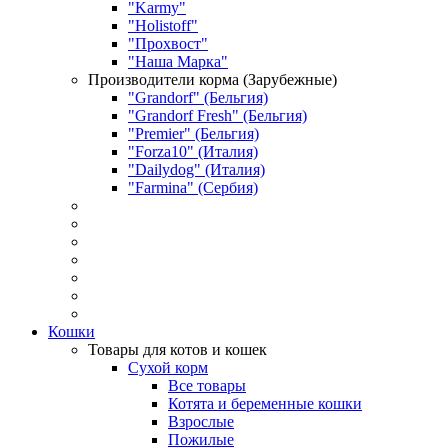
"Karmy"
"Holistoff"
"Прохвост"
"Наша Марка"
Производители корма (Зарубежные)
"Grandorf" (Бельгия)
"Grandorf Fresh" (Бельгия)
"Premier" (Бельгия)
"Forza10" (Италия)
"Dailydog" (Италия)
"Farmina" (Сербия)
Кошки
Товары для котов и кошек
Сухой корм
Все товары
Котята и беременные кошки
Взрослые
Пожилые