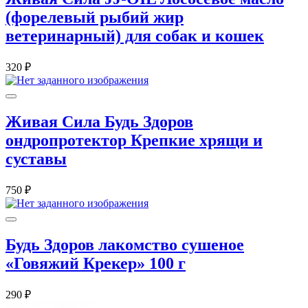
(форелевый рыбий жир
ветеринарный) для собак и кошек
320 ₽
Живая Сила Будь Здоров
ондропротектор Крепкие хрящи и
суставы
750 ₽
Будь Здоров лакомство сушеное
«Говяжий Крекер» 100 г
290 ₽