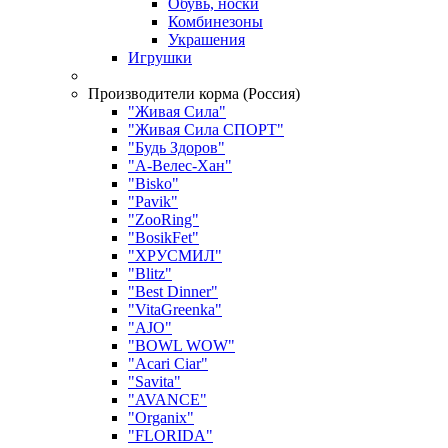
Обувь, носки
Комбинезоны
Украшения
Игрушки
Производители корма (Россия)
"Живая Сила"
"Живая Сила СПОРТ"
"Будь Здоров"
"А-Велес-Хан"
"Bisko"
"Pavik"
"ZooRing"
"BosikFet"
"ХРУСМИЛ"
"Blitz"
"Best Dinner"
"VitaGreenka"
"AJO"
"BOWL WOW"
"Acari Ciar"
"Savita"
"AVANCE"
"Organix"
"FLORIDA"