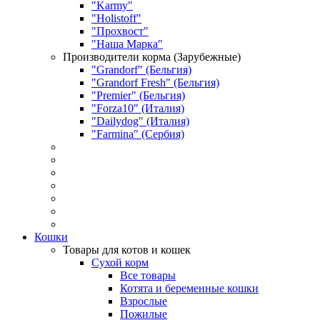
"Karmy"
"Holistoff"
"Прохвост"
"Наша Марка"
Производители корма (Зарубежные)
"Grandorf" (Бельгия)
"Grandorf Fresh" (Бельгия)
"Premier" (Бельгия)
"Forza10" (Италия)
"Dailydog" (Италия)
"Farmina" (Сербия)
Кошки
Товары для котов и кошек
Сухой корм
Все товары
Котята и беременные кошки
Взрослые
Пожилые