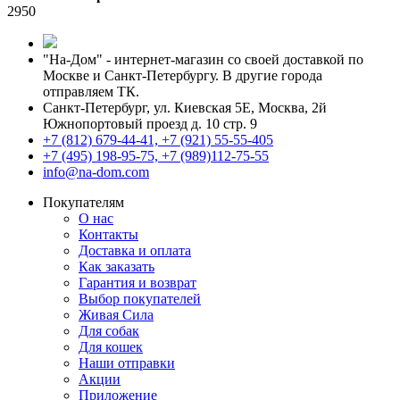
2950
"На-Дом" - интернет-магазин со своей доставкой по
Москве и Санкт-Петербургу. В другие города
отправляем ТК.
Санкт-Петербург, ул. Киевская 5Е
,
Москва, 2й
Южнопортовый проезд д. 10 стр. 9
+7 (812) 679-44-41, +7 (921) 55-55-405
+7 (495) 198-95-75, +7 (989)112-75-55
info@na-dom.com
Покупателям
О нас
Контакты
Доставка и оплата
Как заказать
Гарантия и возврат
Выбор покупателей
Живая Сила
Для собак
Для кошек
Наши отправки
Акции
Приложение