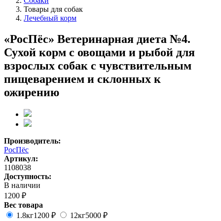
Собаки
Товары для собак
Лечебный корм
«РосПёс» Ветеринарная диета №4.
Сухой корм с овощами и рыбой для
взрослых собак с чувствительным
пищеварением и склонных к
ожирению
Производитель:
РосПёс
Артикул:
1108038
Доступность:
В наличии
1200 ₽
Вес товара
1.8кг
1200 ₽
12кг
5000 ₽