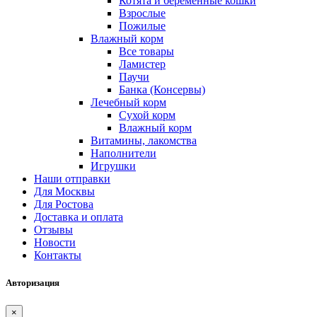
Котята и беременные кошки
Взрослые
Пожилые
Влажный корм
Все товары
Ламистер
Паучи
Банка (Консервы)
Лечебный корм
Сухой корм
Влажный корм
Витамины, лакомства
Наполнители
Игрушки
Наши отправки
Для Москвы
Для Ростова
Доставка и оплата
Отзывы
Новости
Контакты
Авторизация
×