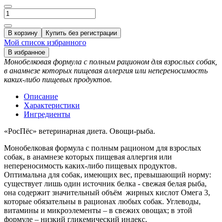
В корзину
Купить без регистрации
Мой список избранного
В избранное
Монобелковая формула с полным рационом для взрослых собак,
в анамнезе которых пищевая аллергия или непереносимость
каких-либо пищевых продуктов.
Описание
Характеристики
Ингредиенты
«РосПёс» ветеринарная диета. Овощи-рыба.
Монобелковая формула с полным рационом для взрослых
собак, в анамнезе которых пищевая аллергия или
непереносимость каких-либо пищевых продуктов.
Оптимальна для собак, имеющих вес, превышающий норму:
существует лишь один источник белка - свежая белая рыба,
она содержит значительный объём жирных кислот Омега 3,
которые обязательны в рационах любых собак. Углеводы,
витамины и микроэлементы – в свежих овощах; в этой
формуле – низкий гликемический индекс.