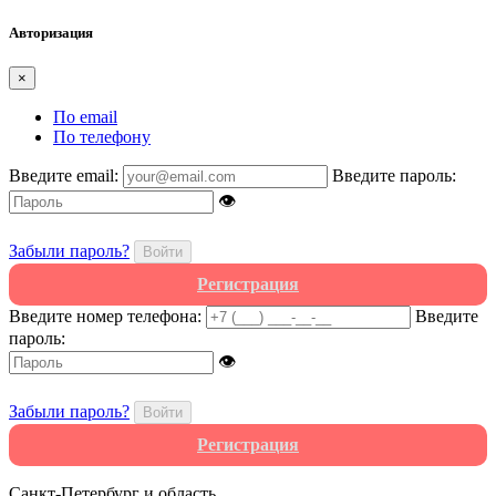
Авторизация
×
По email
По телефону
Введите email:
Введите пароль:
👁
Забыли пароль?
Войти
Регистрация
Введите номер телефона:
Введите
пароль:
👁
Забыли пароль?
Войти
Регистрация
Санкт-Петербург и область