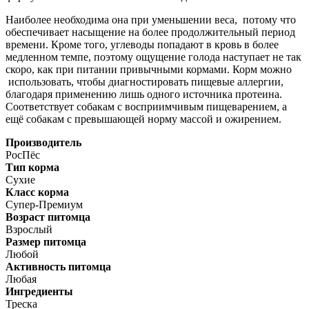
Наиболее необходима она при уменьшении веса, потому что
обеспечивает насыщение на более продолжительный период
времени. Кроме того, углеводы попадают в кровь в более
медленном темпе, поэтому ощущение голода наступает не так
скоро, как при питании привычными кормами. Корм можно
использовать, чтобы диагностировать пищевые аллергии,
благодаря применению лишь одного источника протеина.
Соответствует собакам с восприимчивым пищеварением, а
ещё собакам с превышающей норму массой и ожирением.
Производитель
РосПёс
Тип корма
Сухие
Класс корма
Супер-Премиум
Возраст питомца
Взрослый
Размер питомца
Любой
Активность питомца
Любая
Ингредиенты
Треска