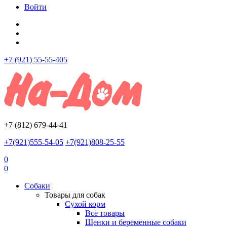
Войти
+7 (921) 55-55-405
+7 (812) 679-44-41
+7(921)555-54-05
+7(921)808-25-55
0
0
Собаки
Товары для собак
Сухой корм
Все товары
Щенки и беременные собаки