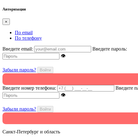
Авторизация
×
По email
По телефону
Введите email:
Введите пароль:
👁
Забыли пароль?
Войти
Введите номер телефона:
Введите п
👁
Забыли пароль?
Войти
Санкт-Петербург и область