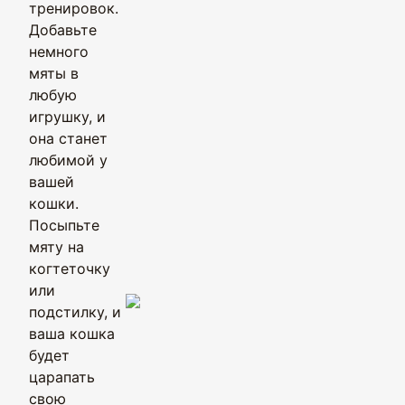
тренировок.
Добавьте
немного
мяты в
любую
игрушку, и
она станет
любимой у
вашей
кошки.
Посыпьте
мяту на
когтеточку
или
подстилку, и
ваша кошка
будет
царапать
свою