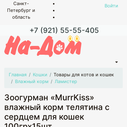
Санкт-
Войти
Петербург и
область
+7 (921) 55-55-405
0
0
Главная
Кошки
Товары для котов и кошек
Влажный корм
Ламистер
Зоогурман «MurrKiss»
влажный корм телятина с
сердцем для кошек
100грх15шт