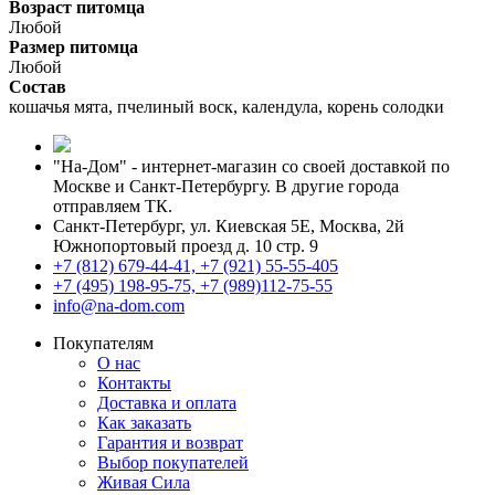
Возраст питомца
Любой
Размер питомца
Любой
Состав
кошачья мята, пчелиный воск, календула, корень солодки
"На-Дом" - интернет-магазин со своей доставкой по
Москве и Санкт-Петербургу. В другие города
отправляем ТК.
Санкт-Петербург, ул. Киевская 5Е
,
Москва, 2й
Южнопортовый проезд д. 10 стр. 9
+7 (812) 679-44-41, +7 (921) 55-55-405
+7 (495) 198-95-75, +7 (989)112-75-55
info@na-dom.com
Покупателям
О нас
Контакты
Доставка и оплата
Как заказать
Гарантия и возврат
Выбор покупателей
Живая Сила