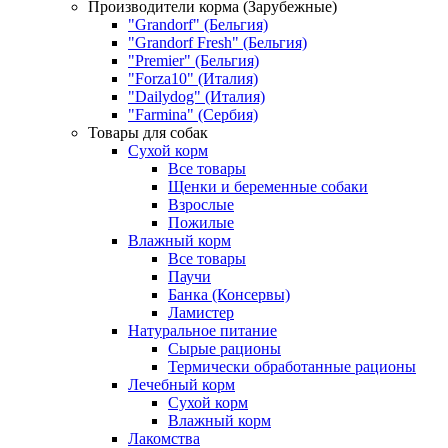
Производители корма (Зарубежные)
"Grandorf" (Бельгия)
"Grandorf Fresh" (Бельгия)
"Premier" (Бельгия)
"Forza10" (Италия)
"Dailydog" (Италия)
"Farmina" (Сербия)
Товары для собак
Сухой корм
Все товары
Щенки и беременные собаки
Взрослые
Пожилые
Влажный корм
Все товары
Паучи
Банка (Консервы)
Ламистер
Натуральное питание
Сырые рационы
Термически обработанные рационы
Лечебный корм
Сухой корм
Влажный корм
Лакомства