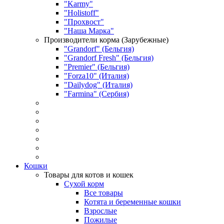
"Karmy"
"Holistoff"
"Прохвост"
"Наша Марка"
Производители корма (Зарубежные)
"Grandorf" (Бельгия)
"Grandorf Fresh" (Бельгия)
"Premier" (Бельгия)
"Forza10" (Италия)
"Dailydog" (Италия)
"Farmina" (Сербия)
Кошки
Товары для котов и кошек
Сухой корм
Все товары
Котята и беременные кошки
Взрослые
Пожилые