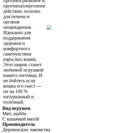
противогрибковое и
противоаллергенное
действие, полезно
для печени и
органов
пищеварения.
Идеально для
поддержания
здоровья и
комфортного
самочувствия
взрослых кошек.
Этот шарик станет
любимой игрушкой
вашего питомца. И
не бойтесь если
кошка его съест —
он на 100 %
натуральный и
полезный.
Вид игрушек
Мяч, шайба
С кошачьей мятой
Производитель
Деревенские лакомства