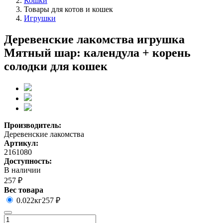
Кошки
Товары для котов и кошек
Игрушки
Деревенские лакомства игрушка
Мятный шар: календула + корень
солодки для кошек
Производитель:
Деревенские лакомства
Артикул:
2161080
Доступность:
В наличии
257 ₽
Вес товара
0.022кг
257 ₽