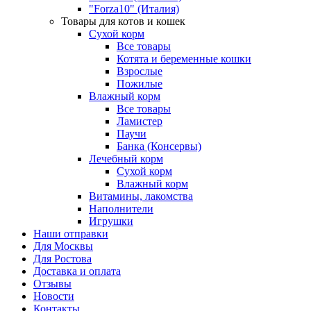
"Forza10" (Италия)
Товары для котов и кошек
Сухой корм
Все товары
Котята и беременные кошки
Взрослые
Пожилые
Влажный корм
Все товары
Ламистер
Паучи
Банка (Консервы)
Лечебный корм
Сухой корм
Влажный корм
Витамины, лакомства
Наполнители
Игрушки
Наши отправки
Для Москвы
Для Ростова
Доставка и оплата
Отзывы
Новости
Контакты