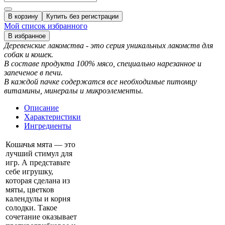
В корзину
Купить без регистрации
Мой список избранного
В избранное
Деревенские лакомства - это серия уникальных лакомств для
собак и кошек.
В составе продукта 100% мясо, специально нарезанное и
запеченое в печи.
В каждой пачке содержатся все необходимые питомцу
витамины, минералы и микроэлементы.
Описание
Характеристики
Ингредиенты
Кошачья мята — это
лучший стимул для
игр. А представьте
себе игрушку,
которая сделана из
мяты, цветков
календулы и корня
солодки. Такое
сочетание оказывает