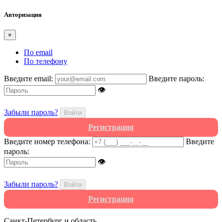
Авторизация
×
По email
По телефону
Введите email:
Введите пароль:
👁
Забыли пароль?
Войти
Регистрация
Введите номер телефона:
Введите
пароль:
👁
Забыли пароль?
Войти
Регистрация
Санкт-Петербург и область